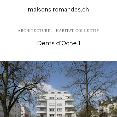
maisons romandes.ch
ARCHITECTURE
HABITAT COLLECTIF
/
Dents d’Oche 1