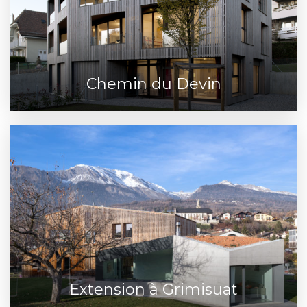
Chemin du Devin
Extension à Grimisuat