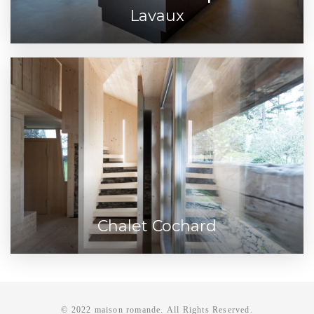
Lavaux
Chalet Cochard
© 2022 maison romande. All Rights Reserved.