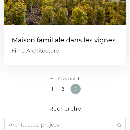
Maison familiale dans les vignes
Fima Architecture
Précédent
1
2
3
Recherche