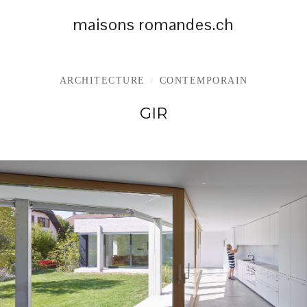
maisons romandes.ch
ARCHITECTURE
CONTEMPORAIN
/
GIR